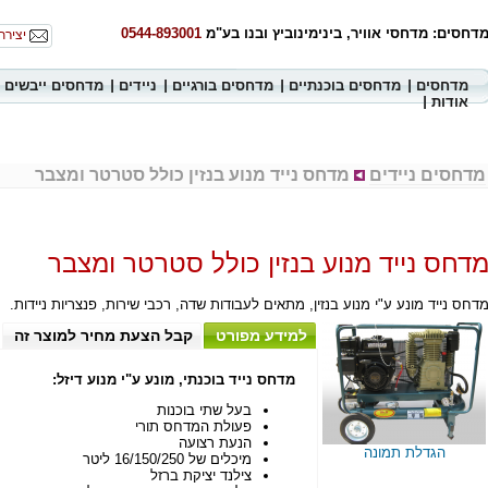
דחסים: מדחסי אוויר, בינימינוביץ ובנו בע"מ
0544-893001
יצירת
מדחסים
מדחסים בוכנתיים
מדחסים בורגיים
ניידים
מדחסים ייבשים
אודות
מדחסים ניידים
מדחס נייד מנוע בנזין כולל סטרטר ומצבר
דחס נייד מנוע בנזין כולל סטרטר ומצבר
דחס נייד מונע ע"י מנוע בנזין, מתאים לעבודות שדה, רכבי שירות, פנצריות ניידות.
למידע מפורט
קבל הצעת מחיר למוצר זה
מדחס נייד בוכנתי, מונע ע"י מנוע דיזל:
בעל שתי בוכנות
פעולת המדחס תורי
הנעת רצועה
הגדלת תמונה
מיכלים של 16/150/250 ליטר
צילנד יציקת ברזל