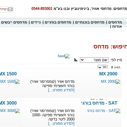
דחסים: מדחסי אוויר, בינימינוביץ ובנו בע"מ
0544-893001
יצירת
מדחסים
מדחסים בוכנתיים
מדחסים בורגיים
ניידים
מדחסים ייבשים
אודות
יפוש: מדחס
מיין לפי:
הצג #
MX 1500
MX 2000
מדחס אוויר (קומפרסור אוויר)
«« להתחלה
« הקודם
1
בורגי תעשייתי ספיקה
[למידע מפורט...]
2
הבא »
לסוף »»
תוצאות 1
- 20 מ 27
SAT - מדחס בורגי
MX 3000
מדחס אוויר (קומפרסור אוויר)
בורגי תעשייתי ספיקה 1000-
2000 ליטר בדקה
[למידע מפורט...]