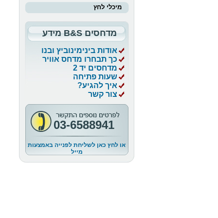
מיכלי לחץ
מדחסים B&S מידע
אודות בינימינוביץ ובנו
כך תבחרו מדחס אוויר
מדחסים יד 2
שעות פתיחה
איך להגיע?
צור קשר
03-6588941
או לחץ כאן לשליחת לפנייה באמצעות
מייל