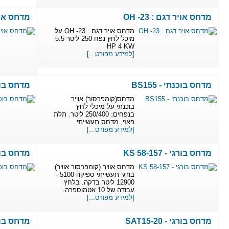
מדחס אויר דגם : OH -23
מדחס אוי
מדחס אויר דגם : OH -23 על
מיכל לחץ נפח 250 ליטר 5.5
HP 4 KW
[למידע מפורט...]
מדחס בוכנתי - BS155
מדחס בוכנתי 
מדחס(קומפרסור) אוייר
בוכנתי על מיכלי לחץ
בנפחים: 250/400 ליטר. תלת
פאזי, מדחס תעשייתי.
[למידע מפורט...]
מדחס בורגי - KS 58-157
מדחס בוכנתי C
מדחס אוויר (קומפרסור אוויר)
בורגי תעשייתי ספיקה 5100 -
12900 ליטר בדקה. בלחץ
עבודה של 10 אטמוספרה.
[למידע מפורט...]
מדחס בורגי - SAT15-20
מדחס בורגי - -3500